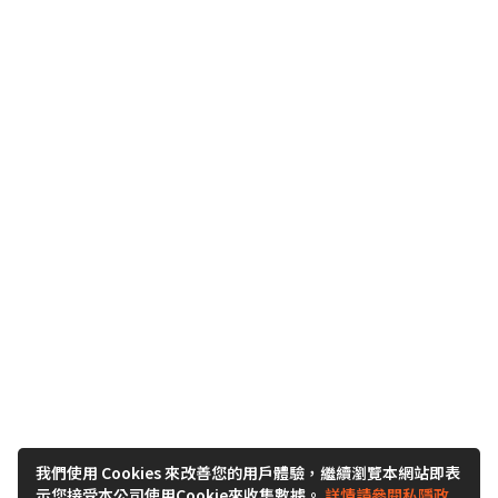
我們使用 Cookies 來改善您的用戶體驗，繼續瀏覽本網站即表
示您接受本公司使用Cookie來收集數據。
詳情請參閱私隱政