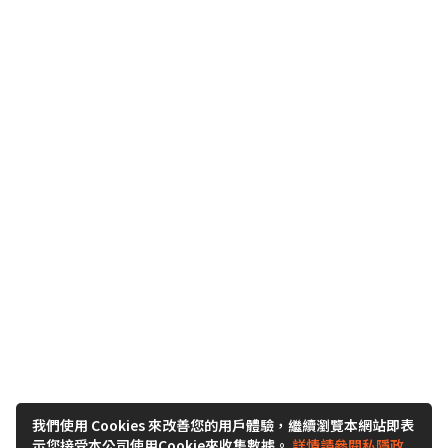
我們使用 Cookies 來改善您的用戶體驗，繼續瀏覽本網站即表
示您接受本公司使用Cookie來收集數據。
詳情請參閱私隱政