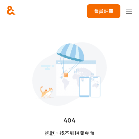
會員註冊
404
抱歉，找不到相關頁面