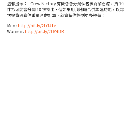
溫馨提示：J.Crew Factory 有機會會分幾個包裹寄黎香港，買 10
件衫可能會分開 10 次寄出，但如果用我地嘅合併集運功能，以每
次提貨既貨件重量合併計算，就會幫你慳到更多運費！
Men :
http://bit.ly/2tYfJTe
Women :
http://bit.ly/2tIY4DR