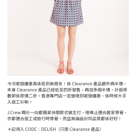
今次呢個優惠真係抵到無朋友！係 Clearance 產品額外再半價，
本身 Clearance 產品已經低至四折發售，再加多個半價，計返條
數即係原價二折。香港專門店一定做唔到呢個優惠，係時候大手
入返工衫喇。
J.Crew 嘅衫一向都簡潔休閒款式做主打，唔單止適合居家穿著，
亦都適合返工或旅行時穿著。而且無論設計同品質都係好好！
＊記得入 CODE：DELISH（只限 Clearance 產品）