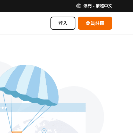
澳門 - 繁體中文
登入
會員註冊