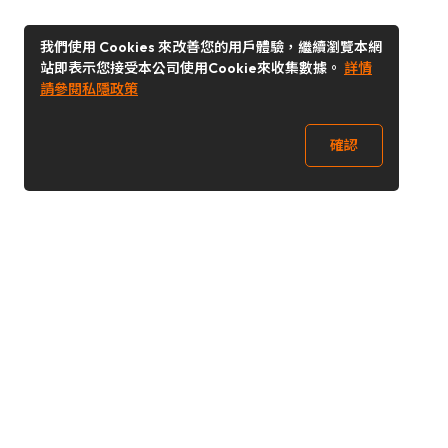
我們使用 Cookies 來改善您的用戶體驗，繼續瀏覽本網
站即表示您接受本公司使用Cookie來收集數據。
詳情
請參閱私隱政策
確認
關注我們
Buy&Ship 澳門
buyandship.goodies