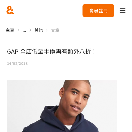
會員註冊
主頁
...
其他
文章
GAP 全店低至半價再有額外八折！
14/02/2018