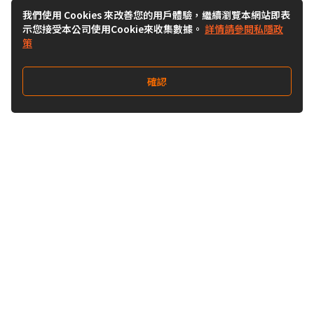
我們使用 Cookies 來改善您的用戶體驗，繼續瀏覽本網站即表
示您接受本公司使用Cookie來收集數據。
詳情請參閱私隱政
策
確認
關注我們
Buy&Ship 澳門
buyandship.goodies