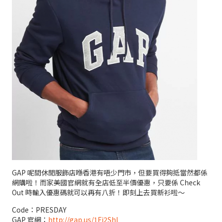
GAP 呢間休閒服飾店喺香港有唔少門市，但要買得夠抵當然都係
網購啦！而家美國官網就有全店低至半價優惠，只要係 Check
Out 時輸入優惠碼就可以再有八折！即刻上去買新衫啦～
Code：PRESDAY
GAP 官網：
http://gap.us/1Fi2Shl