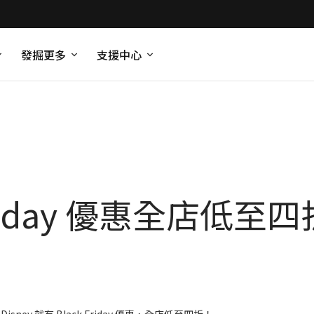
發掘更多
支援中心
k Friday 優惠全店低至四