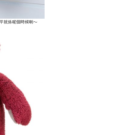
平就係呢個時候喇～