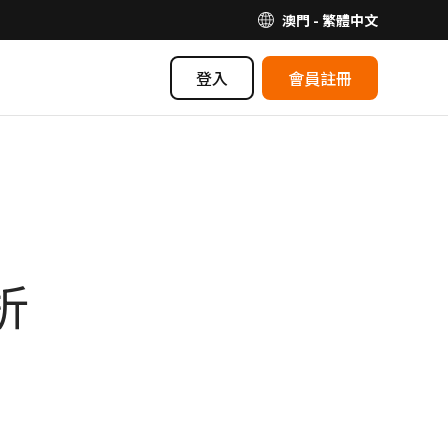
澳門 - 繁體中文
登入
會員註冊
折