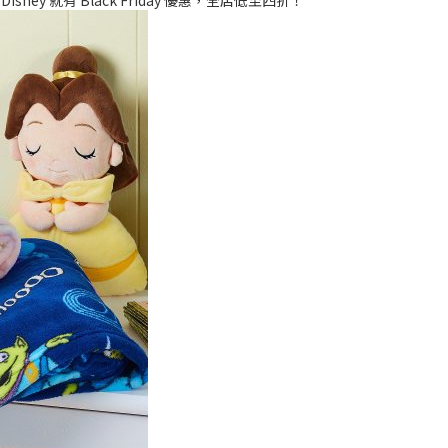
sney 就有 Black Friday 優惠，全店低至四折！