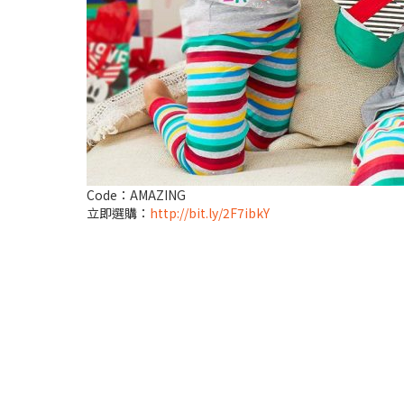
Code：AMAZING
立即選購：
http://bit.ly/2F7ibkY