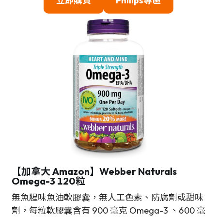
立即購買
Philips
專區
【加拿大 Amazon】
Webber Naturals
Omega-3 120粒
無魚腥味魚油軟膠囊，無人工色素、防腐劑或甜味
劑，每粒軟膠囊含有 900 毫克 Omega-3 、600 毫