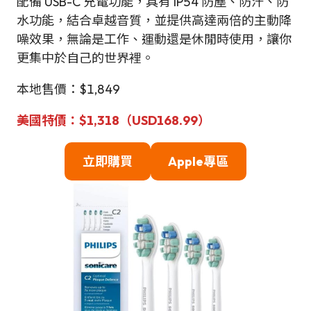
配備 USB-C 充電功能，具有 IP54 防塵、防汗、防
水功能，結合卓越音質，並提供高達兩倍的主動降
噪效果，無論是工作、運動還是休閒時使用，讓你
更集中於自己的世界裡。
本地售價：$1,849
美國特價
：
$1,318（USD168.99）
立即購買
Apple專區