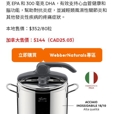
克 EPA 和 300 毫克 DHA，有效支持心血管健康和
腦功能，幫助對抗炎症，並減輕類風濕性關節炎和
其他發炎性疾病的疼痛症狀。
本地售價：$352/80粒
加拿大
售
價
：
$
144（CAD25.03）
立即購買
WebberNaturals專區