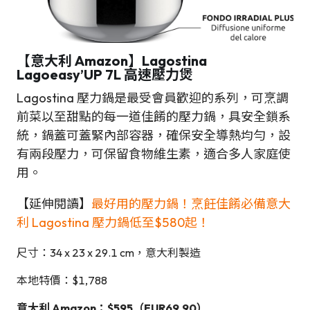
【意大利 Amazon】Lagostina
Lagoeasy’UP 7L 高速壓力煲
Lagostina 壓力鍋是最受會員歡迎的系列，可烹調
前菜以至甜點的每一道佳餚的壓力鍋，具安全鎖系
統，鍋蓋可蓋緊內部容器，確保安全導熱均勻，設
有兩段壓力，可保留食物維生素，適合多人家庭使
用。
【延伸閱讀】
最好用的壓力鍋！烹飪佳餚必備意大
利 Lagostina 壓力鍋低至$580起！
尺寸：34 x 23 x 29.1 cm，意大利製造
本地特價：$1,788
意大利 Amazon：$595（EUR69,90）