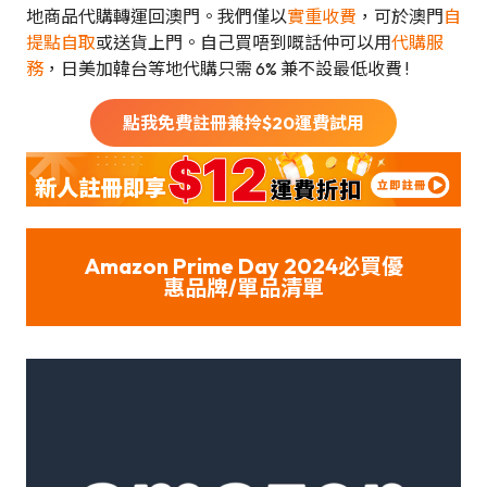
地商品代購轉運回澳門。我們僅以
實重收費
，可於澳門
自
提點自取
或送貨上門。自己買唔到嘅話仲可以用
代購服
務
，日美加韓台等地代購只需 6% 兼不設最低收費 !
點我免費註冊兼拎$
20
運費試用
Amazon Prime Day 2024必買優
惠品牌/單品清單