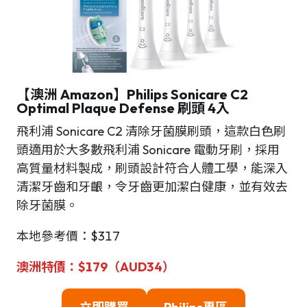
【
澳洲
Amazon】
Philips Sonicare C2
Optimal Plaque Defense 刷頭
4入
飛利浦 Sonicare C2 清除牙菌膜刷頭，這款白色刷
頭適用於大多數飛利浦 Sonicare 電動牙刷，採用
高質量材料製成，刷頭設計符合人體工學，能深入
清潔牙齒和牙齦，令牙齒更加潔白健康，並有效去
除牙菌膜。
本地參考價：$317
澳洲特
價
：
$179（AUD34）