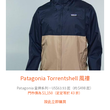
Patagonia Torrentshell 風褸
Patagonia 皇牌系列－US$63.93 起（約 $498 起）
門市價為 $1,150（足足等於 43 折）
按此立即購買