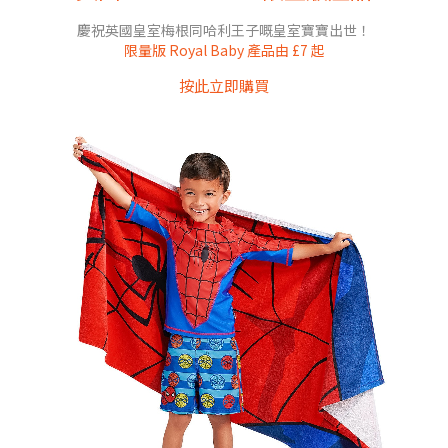
慶祝英國皇室梅根同哈利王子嘅皇室寶寶出世！
限量版 Royal Baby 產品由 £7 起
按此立即購買