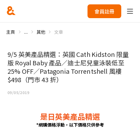
會員註冊
主頁
...
其他
文章
9/5 英美產品精選：英國 Cath Kidston 限量
版 Royal Baby 產品／迪士尼兒童泳裝低至
25% OFF／Patagonia Torrentshell 風褸
$498（門市 43 折）
09/05/2019
是日英美產品精選
*網購價格浮動，以下價格只供參考