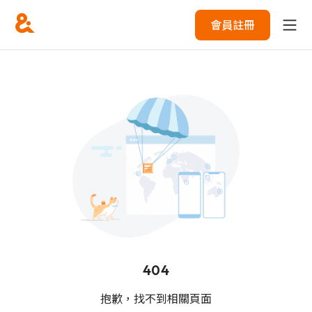
會員註冊
404
抱歉，找不到相關頁面