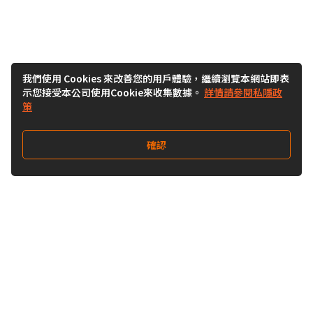
我們使用 Cookies 來改善您的用戶體驗，繼續瀏覽本網站即表
示您接受本公司使用Cookie來收集數據。
詳情請參閱私隱政
策
確認
關注我們
Buy&Ship 澳門
buyandship.goodies