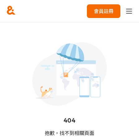
會員註冊
404
抱歉，找不到相關頁面