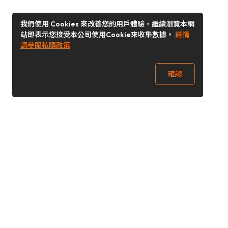
我們使用 Cookies 來改善您的用戶體驗，繼續瀏覽本網
站即表示您接受本公司使用Cookie來收集數據。
詳情
請參閱私隱政策
確認
關注我們
Buy&Ship 澳門
buyandship.goodies