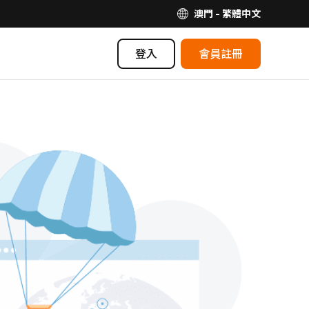
澳門 - 繁體中文
登入
會員註冊