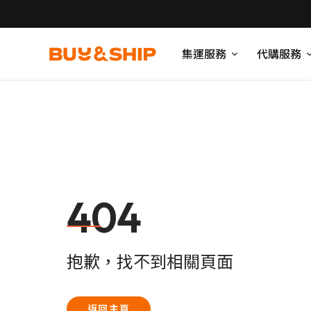
集運服務
代購服務
404
抱歉，找不到相關頁面
返回主頁