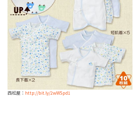
西松屋：
http://bit.ly/2wWSpd1