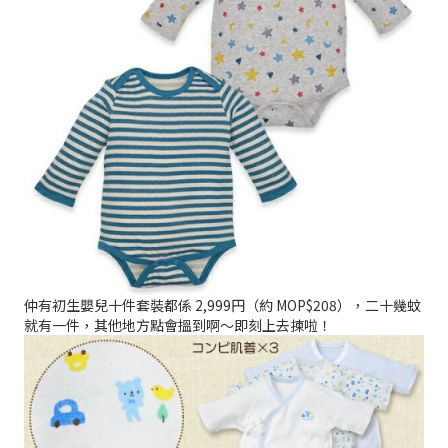
仲有初生嬰兒十件套裝都係 2,999円（約 MOP$208），二十幾蚊
就有一件，其他地方點會搵到啊～即刻上去揀啦！