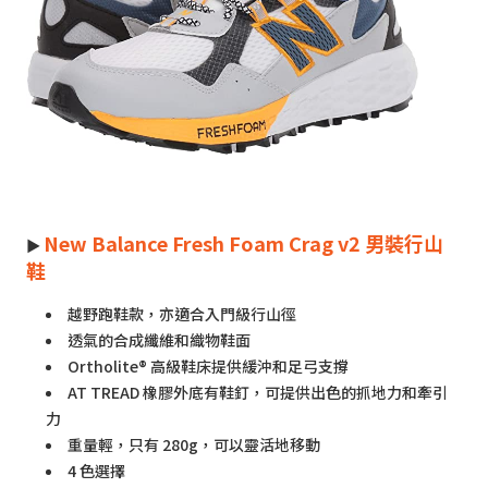
New Balance Fresh Foam Crag v2 男裝行山
►
鞋
越野跑鞋款，亦適合入門級行山徑
透氣的合成纖維和織物鞋面
Ortholite® 高級鞋床提供緩沖和足弓支撐
AT TREAD 橡膠外底有鞋釘，可提供出色的抓地力和牽引
力
重量輕，只有 280g，可以靈活地移動
4 色選擇