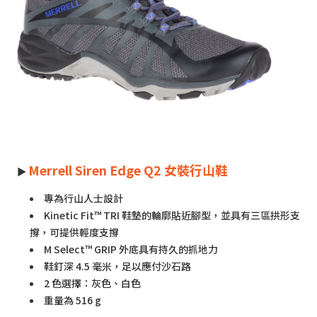
Merrell Siren Edge Q2 女裝行山鞋
►
專為行山人士設計
Kinetic Fit™ TRI 鞋墊的輪廓貼近腳型，並具有三區拱形支
撐，可提供輕度支撐
M Select™ GRIP 外底具有持久的抓地力
鞋釘深 4.5 毫米，足以應付沙石路
2 色選擇：灰色、白色
重量為 516 g