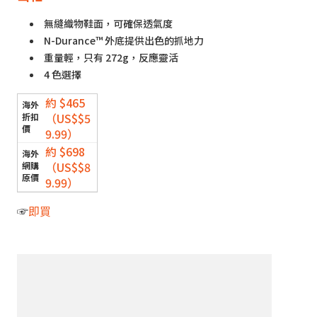
無縫織物鞋面，可確保透氣度
N-Durance™ 外底提供出色的抓地力
重量輕，只有 272g，反應靈活
4 色選擇
約 $465
（US$$5
9.99）
約 $698
（US$$8
9.99）
☞
即買