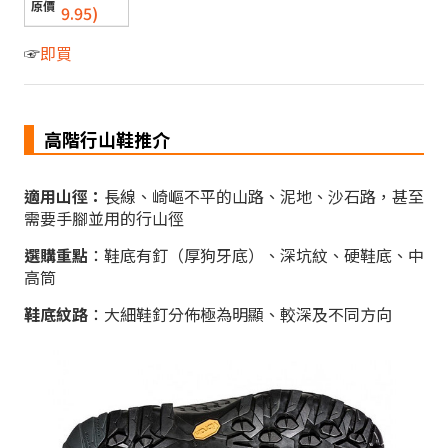
9.95)
☞
即買
高階行山鞋推介
適用山徑：
長線、崎嶇不平的山路、泥地、沙石路，甚至
需要手腳並用的行山徑
選購重點
：鞋底有釘（厚狗牙底）、深坑紋、硬鞋底、中
高筒
鞋底紋路
：大細鞋釘分佈極為明顯、較深及不同方向