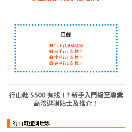
目錄
➊ 行山鞋選購迷思
➋ 新手行山鞋推介
➌ 中階行山鞋推介
➍ 高階行山鞋推介
行山鞋 $500 有找！? 新手入門級至專業
高階選購貼士及推介！
行山鞋選購迷思