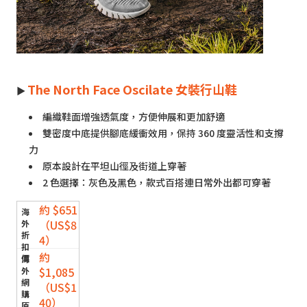
The North Face Oscilate 女裝行山鞋
►
編織鞋面增強透氣度，方便伸展和更加舒適
雙密度中底提供腳底緩衝效用，保持 360 度靈活性和支撐
力
原本設計在平坦山徑及街道上穿著
2 色選擇：灰色及黑色，款式百搭連日常外出都可穿著
約 $651
（US$8
4）
約
$1,085
（US$1
40）