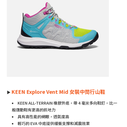
KEEN Explore Vent Mid 女裝中筒行山鞋
►
KEEN ALL-TERRAIN 橡膠外底，帶 4 毫米多向鞋釘，比一
般運動鞋有更高的抓地力
具有高性能的網眼，透氣度高
輕巧的 EVA 中底提供緩衝支撐和減震效果