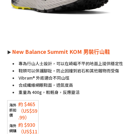
New Balance Summit KOM 男裝行山鞋
►
專為行山人士設計，可以在崎嶇不平的地面上提供穩定性
鞋頭可以保護腳趾，防止因撞到岩石和其他雜物而受傷
Vibram® 外底適合不同山徑
合成纖維網眼鞋面，透氣度高
重量為 400g，較輕身，反應靈活
約 $465
（US$59
.99）
約 $930
（US$11