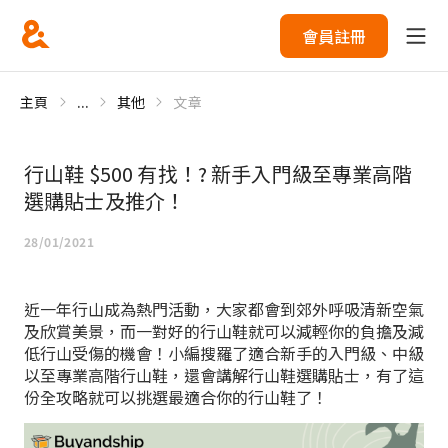
會員註冊
主頁
...
其他
文章
行山鞋 $500 有找！? 新手入門級至專業高階
選購貼士及推介！
28/01/2021
近一年行山成為熱門活動，大家都會到郊外呼吸清新空氣
及欣賞美景，而一對好的行山鞋就可以減輕你的負擔及減
低行山受傷的機會！小編搜羅了適合新手的入門級、中級
以至專業高階行山鞋，還會講解行山鞋選購貼士，有了這
份全攻略就可以挑選最適合你的行山鞋了！