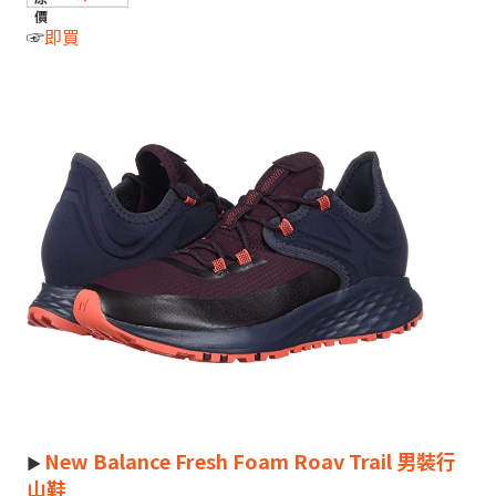
☞
即買
New Balance Fresh Foam Roav Trail 男裝行
►
山鞋