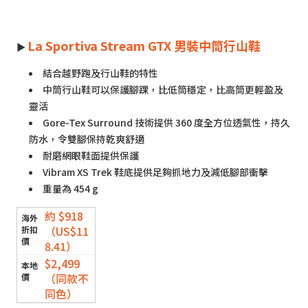
La Sportiva Stream GTX 男裝中筒行山鞋
►
結合越野跑及行山鞋的特性
中筒行山鞋可以保護腳踝，比低筒穩定，比高筒更輕盈及
靈活
Gore-Tex Surround 技術提供 360 度全方位透氣性，持久
防水，令雙腳保持乾爽舒適
耐磨網眼鞋面提供保護
Vibram XS Trek 鞋底提供足夠抓地力及減低腳部衝擊
重量為 454 g
約 $918
（US$11
8.41）
$2,499
（同款不
同色）