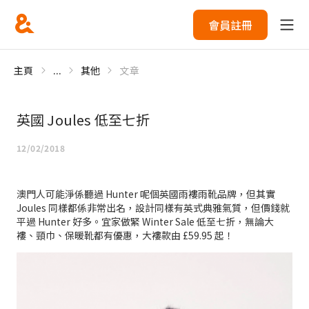
會員註冊
主頁
...
其他
文章
英國 Joules 低至七折
12/02/2018
澳門人可能淨係聽過 Hunter 呢個英國雨褸雨靴品牌，但其實
Joules 同樣都係非常出名，設計同樣有英式典雅氣質，但價錢就
平過 Hunter 好多。宜家做緊 Winter Sale 低至七折，無論大
褸、頸巾、保暖靴都有優惠，大褸款由 £59.95 起！