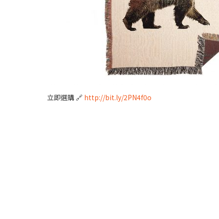
立即選購 🔗
http://bit.ly/2PN4f0o