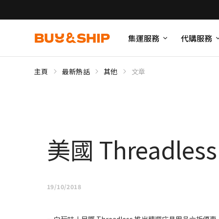
集運服務
代購服務
主頁
最新熱話
其他
文章
美國 Threadle
19/10/2018