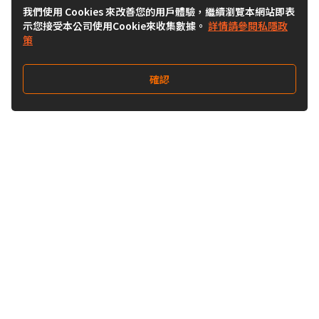
我們使用 Cookies 來改善您的用戶體驗，繼續瀏覽本網站即表
示您接受本公司使用Cookie來收集數據。
詳情請參閱私隱政
策
確認
關注我們
Buy&Ship 澳門
buyandship.goodies
關於 Buy&Ship
集運資訊