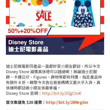
迪士尼嘅電影同產品一直都好受小朋友歡迎，所以今次
Disney Store 減價真係唔可以錯過喇！無論迪士尼服
飾、卡通公仔、Figures、飾物等都有特價，指定產品仲
有額外 8 折。睇黎今次各位爸爸媽媽又要大手入貨，真
係幾時都話做小朋友係最幸福。
Disney Store 官網：
http://bit.ly/2GgCtoK
首次集運免 $20 運費：
http://bit.ly/2RNrg5m