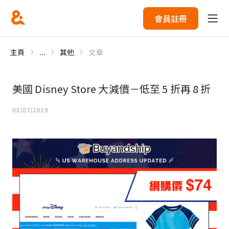
會員註冊
主頁
...
其他
文章
美國 Disney Store 大減價－低至 5 折再 8 折
03/07/2019