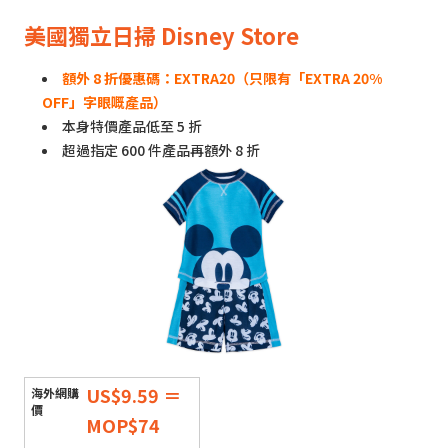
美國獨立日掃 Disney Store
額外 8 折優惠碼：EXTRA20（只限有「EXTRA 20%
OFF」字眼嘅產品）
本身特價產品低至 5 折
超過指定 600 件產品再額外 8 折
US$9.59 ＝
MOP$74