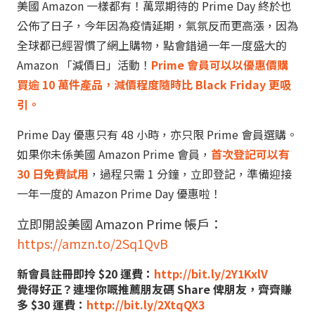
美國 Amazon 一樣都有！萬眾期待的 Prime Day 終於也
公佈了日子，今年因為疫情延期，氣氛反而更高漲，因為
全球都已經習慣了網上購物，點會錯過一年一度盛大的
Amazon 「減價日」活動！
Prime 會員可以以優惠價購
買逾 10 萬件產品，減價程度隨時比 Black Friday 更吸
引。
Prime Day 優惠只有 48 小時，亦只限 Prime 會員選購。
如果你未係美國 Amazon Prime 會員，
首次登記可以有
30 日免費試用
，過程只需 1 分鐘，立即登記，準備迎接
一年一度的 Amazon Prime Day 優惠啦！
立即開設美國 Amazon Prime 帳戶：
https://amzn.to/2Sq1QvB
新會員註冊即拎 $20 運費：
http://bit.ly/2Y1KxlV
覺得好正？連埋你嘅推薦朋友碼 Share 俾朋友，齊齊賺
多 $30 運費：
http://bit.ly/2XtqQX3