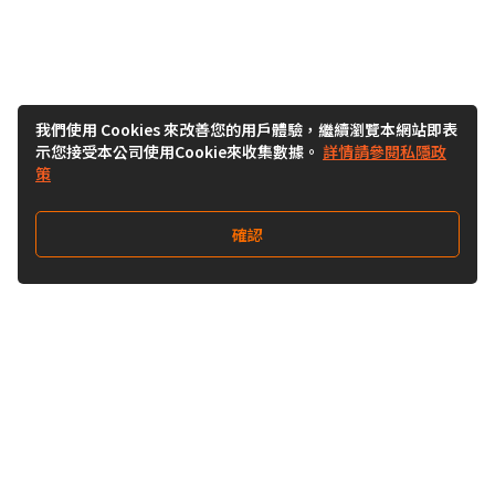
我們使用 Cookies 來改善您的用戶體驗，繼續瀏覽本網站即表
示您接受本公司使用Cookie來收集數據。
詳情請參閱私隱政
策
確認
關注我們
Buy&Ship 澳門
buyandship.goodies