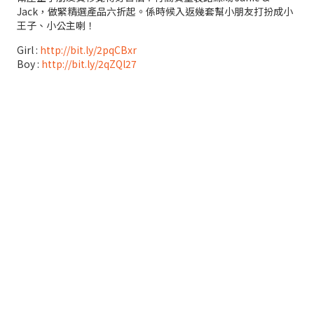
Jack，做緊精選產品六折起。係時候入返幾套幫小朋友打扮成小
王子、小公主喇！
Girl :
http://bit.ly/2pqCBxr
Boy :
http://bit.ly/2qZQl27