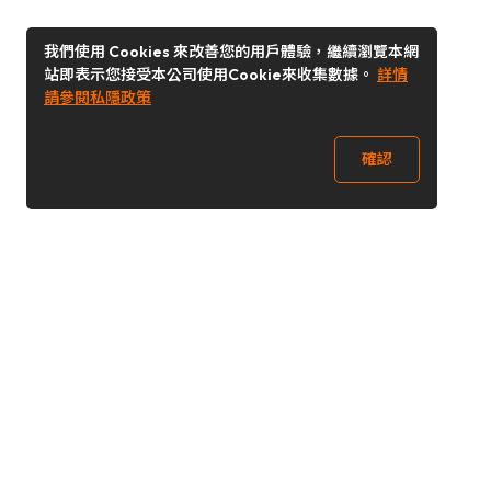
我們使用 Cookies 來改善您的用戶體驗，繼續瀏覽本網
站即表示您接受本公司使用Cookie來收集數據。
詳情
請參閱私隱政策
確認
關注我們
Buy&Ship 澳門
buyandship.goodies