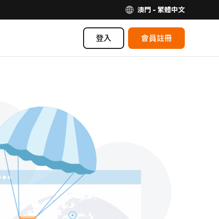
澳門 - 繁體中文
登入
會員註冊