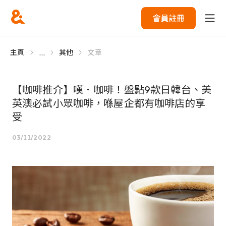
會員註冊
...
主頁
其他
文章
【咖啡推介】嘆．咖啡！盤點9款日韓台、美
英澳必試小眾咖啡，喺屋企都有咖啡店的享
受
03/11/2022