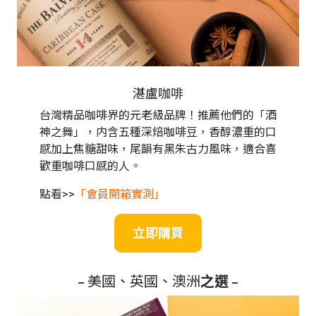
湛盧咖啡
台灣精品咖啡界的元老級品牌！推薦他們的「酒
神之舞」，内含五種深焙咖啡豆，香醇濃重的口
感加上焦糖甜味，尾韻有黑朱古力風味，適合喜
歡重咖啡口感的人。
點看>>
「會員開箱實測」
立即購買
– 美國、英國、澳洲
之選
–