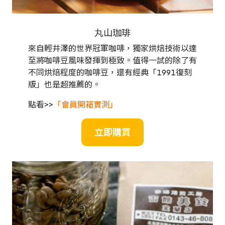
丸山珈琲
來自輕井澤的世界冠軍咖啡，獨家烘焙技術以達
至將咖啡豆風味發揮到極致。值得一試的除了有
不同烘焙程度的咖啡豆，還有經典「1991復刻
版」也是超推薦的。
點看>>
「會員開箱實測」
立即購買