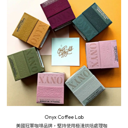
Onyx Coffee Lab
美國冠軍咖啡品牌，堅持使用極淺烘焙處理咖