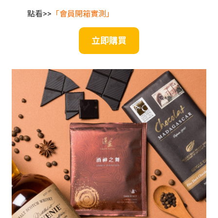
點看>>
「會員開箱實測」
立即購買