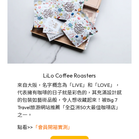
LiLo Coffee Roasters
來自大阪，名字概念為「LIVE」和「LOVE」，
代表擁有咖啡的日子就是彩色的，其充滿設計感
的包裝如藝術品般，令人想收藏起來！被Big 7
Travel旅游網站推薦「全亞洲50大最佳咖啡店」
之一。
點看>>
「會員開箱實測」