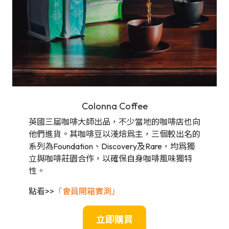
Colonna Coffee
英國三届咖啡大師出品，不少當地的咖啡店也向
他們進貨。其咖啡豆以淺焙爲主，三個較出名的
系列為Foundation、Discovery及Rare，均爲獨
立與咖啡莊園合作，以確保自身咖啡風味獨特
性。
點看>>
「會員開箱實測」
立即購買