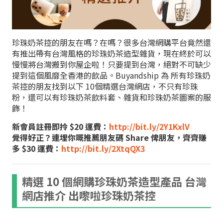
珍珠奶茶控的朋友在嗎？在嗎？很多台灣網購平台竟然還
有推出帶有台灣風格的珍珠奶茶造型雜貨，現在終於可以
慢慢將台灣搬到你屋企啦！只要提到台灣，絕對不可缺少
提到這個風靡全香港的飲品。Buyandship 為 所有珍珠奶
茶控的朋友找到以下 10個精選台灣網店，不只有珍珠
粉，還可以有珍珠奶茶飲料套、雜貨和珍珠奶茶圖案的服
飾！
新會員註冊即拎 $20 運費：
http://bit.ly/2Y1KxlV
覺得好正？連埋你嘅推薦朋友碼 Share 俾朋友，齊齊賺
多 $30 運費：
http://bit.ly/2XtqQX3
精選 10 個網購珍珠奶茶造型產品 台灣
網店推介 出嚟啦珍珠奶茶控