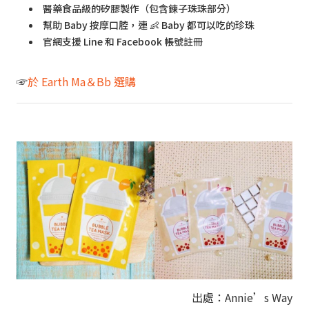
醫藥食品級的矽膠製作（包含鍊子珠珠部分）
幫助 Baby 按摩口腔，連 👶 Baby 都可以吃的珍珠
官網支援 Line 和 Facebook 帳號註冊
☞
於 Earth Ma＆Bb 選購
出處：Annie’s Way