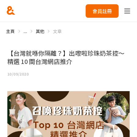
會員註冊
主頁
...
其他
文章
【台灣就喺你隔離？】出嚟啦珍珠奶茶控～
精選 10 間台灣網店推介
10/09/2020