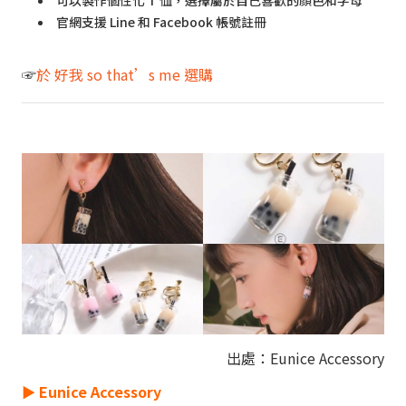
可以製作個性化 T 恤，選擇屬於自己喜歡的顏色和字母
官網支援 Line 和 Facebook 帳號註冊
☞
於 好我 so that’s me 選購
出處：Eunice Accessory
►
Eunice Accessory