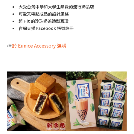
大受台灣中學和大學生熱愛的流行飾品店
可愛又帶點成熟的設計風格
超 Hit 的珍珠奶茶造型耳環
官網支援 Facebook 帳號註冊
☞
於 Eunice Accessory 選購