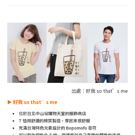
出處：好我 so that’s me
►
好我 so that’s me
位於台北中山站購物天堂的服飾商店
T 恤用舒適的棉質製造，穿起來很舒服
充滿台灣特色元素設計的 Bopomofo 音符