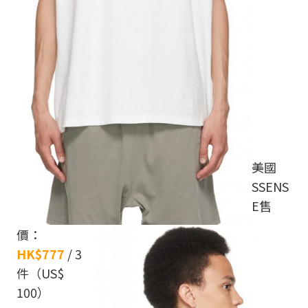
美國
SSENS
E售
價：
HK$777
/ 3
件（US$
100）