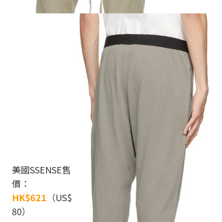
美國SSENSE售
價：
HK$621
（US$
80）