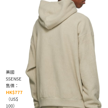
美國
SSENSE
售價：
HK$777
（US$
100）