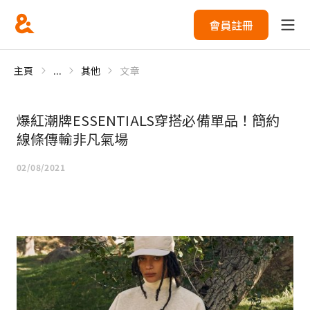
會員註冊
主頁
...
其他
文章
爆紅潮牌ESSENTIALS穿搭必備單品！簡約
線條傳輸非凡氣場
02/08/2021