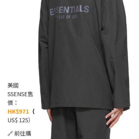
美國
SSENSE售
價：
HK$971
（
US$ 125）
🔗 前往購