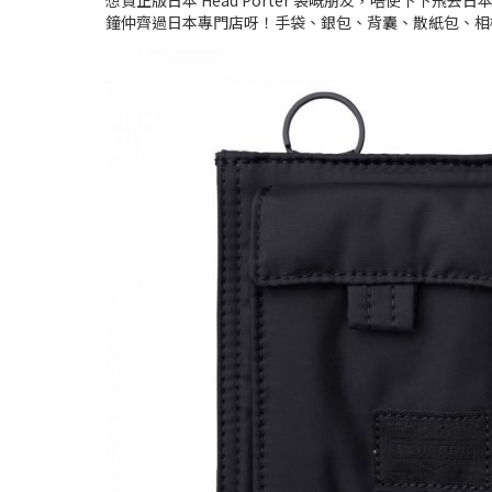
想買正版日本 Head Porter 袋嘅朋友，唔使下
鐘仲齊過日本專門店呀！手袋、銀包、背囊、散紙包、相