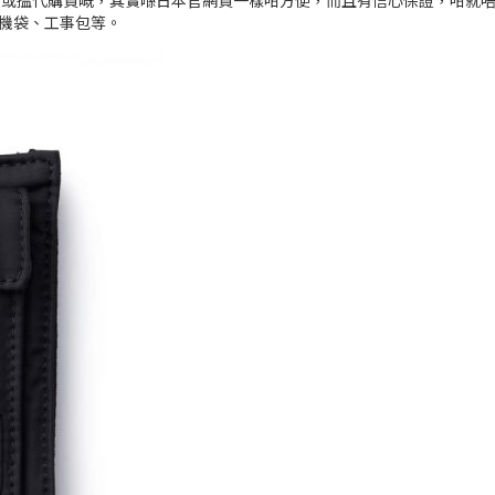
下飛去日本或搵代購買嘅，其實喺日本官網買一樣咁方便，而且有信心保證，
機袋、工事包等。