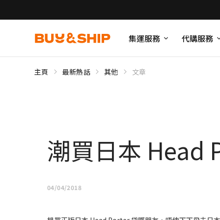
集運服務
代購服務
主頁
最新熱話
其他
文章
潮買日本 Head P
04/04/2018