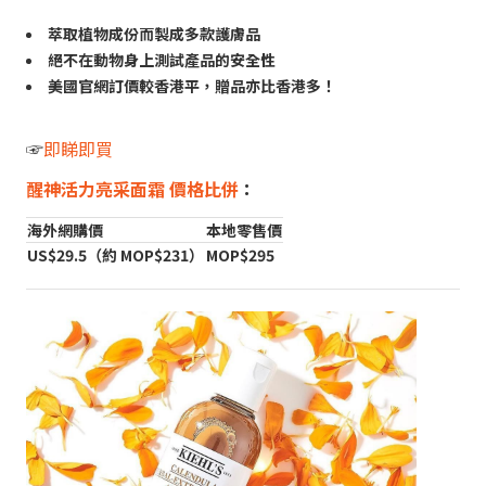
萃取植物成份而製成多款護膚品
絕不在動物身上測試產品的安全性
美國官網訂價較香港平，贈品亦比香港多！
☞
即睇即買
醒神活力亮采面霜 價格比併
：
海外網購價
本地零售價
US$29.5（約 MOP$231）
MOP$295