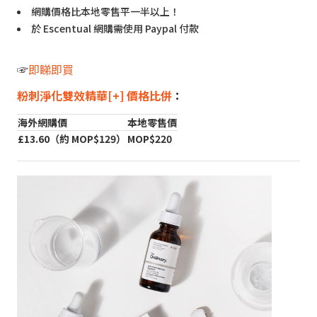
網購價格比本地零售平一半以上！
於 Escentual 網購需使用 Paypal 付款
☞
即睇即買
粉刺淨化雙效精華[+] 價格比併
：
海外網購價
本地零售價
£13.60（約 MOP$129）
MOP$220