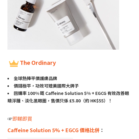
The Ordinary
全球熱捧平價護膚品牌
價錢極平，功效可媲美國際大牌子
回購率 100% 嘅 Caffeine Solution 5% + EGCG 有效改善眼
睛浮腫、淡化黑眼圈，售價只係 £5.80（約 HK$55）！
☞
即睇即買
Caffeine Solution 5% + EGCG 價格比併
：