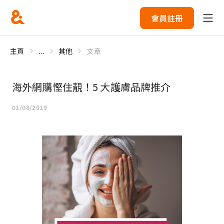
會員註冊
主頁
...
其他
文章
海外網購慳住靚！5 大護膚品牌推介
01/08/2019