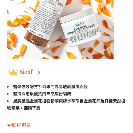
Kiehl’s
醫學強效配方系列專門為易敏感肌膚而設
堅持採用最優質的天然成份製成
皇牌產品金盞花植物精華爽膚水萃取自金盞花卉及其他天然植
物精華，回購率高
☞
即睇即買