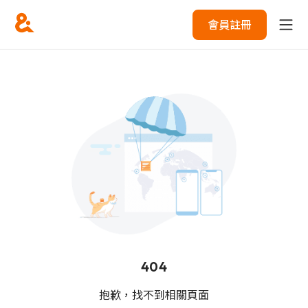
會員註冊
404
抱歉，找不到相關頁面