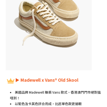
► Madewell x Vans® Old Skool
美國品牌 Madewell 聯乘 Vans 款式，香港澳門門市絕對搵
唔到！
以駝色及卡其色拼合而成，比起單色款更搶眼