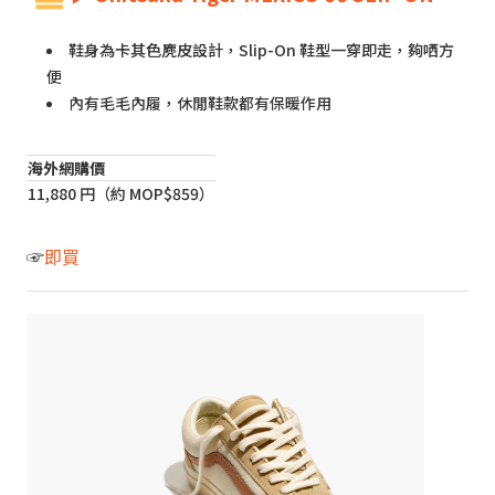
鞋身為卡其色麂皮設計，Slip-On 鞋型一穿即走，夠哂方
便
內有毛毛內履，休閒鞋款都有保暖作用
海外網購價
11,880 円（約 MOP$859）
☞
即買