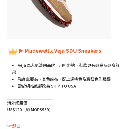
► Madewell x Veja SDU Sneakers
Veja 為人氣法國品牌，用料舒適，鞋款更有顯高及顯瘦效
果
鞋身主要為卡其色麻布，配上深啡色及棗紅色作點綴
需於網站底部改為 SHIP TO USA
海外網購價
US$120（約 MOP$939）
☞
即買