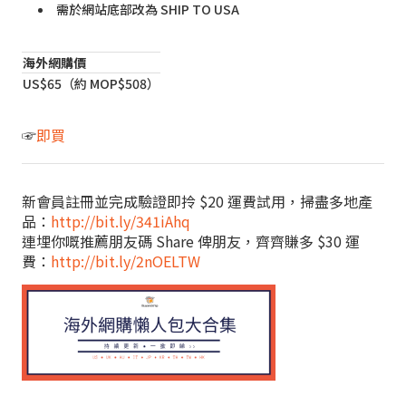
需於網站底部改為 SHIP TO USA
海外網購價
US$65（約 MOP$508）
☞
即買
新會員註冊並完成驗證即拎 $20 運費試用，掃盡多地產
品：
http://bit.ly/341iAhq
連埋你嘅推薦朋友碼 Share 俾朋友，齊齊賺多 $30 運
費：
http://bit.ly/2nOELTW