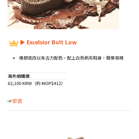
► Excelsior Bolt Low
橡膠底改以朱古力配色，配上白色帆布鞋身，簡單易襯
海外網購價
62,100 KRW（約 MOP$412）
☞
即買