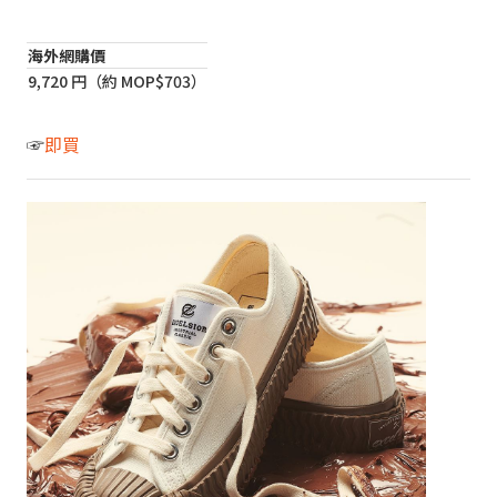
海外網購價
9,720 円（約 MOP$703）
☞
即買