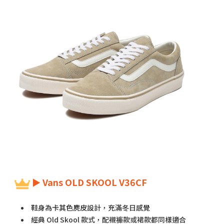
► Vans OLD SKOOL V36CF
鞋身為卡其色麂皮設計，充滿冬日感覺
經典 Old Skool 款式，配襯褲款或裙款都同樣適合