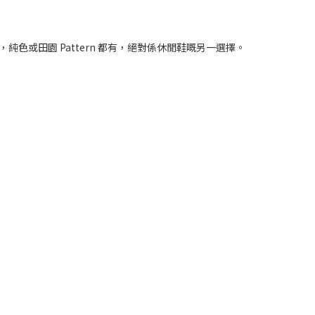
多，純色或田園 Pattern 都有，絕對係休閒鞋嘅另一選擇。