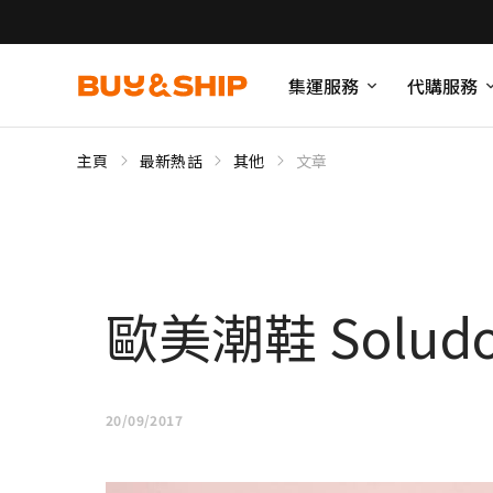
集運服務
代購服務
主頁
最新熱話
其他
文章
歐美潮鞋 Soludos
20/09/2017