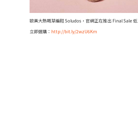
歐美大熱嘅草編鞋 Soludos，官網正在推出 Final S
立即選購：
http://bit.ly/2wzU6Km