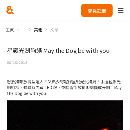
會員註冊
主頁
...
其他
文章
星戰光劍狗繩 May the Dog be with you
08/10/2018
想放狗都放得型過人？又點少得呢條星戰光劍狗繩！手握位係光
劍劍柄，條繩就內藏 LED 燈，夜晚落街放狗即刻變成光劍！May
the Dog be with you.