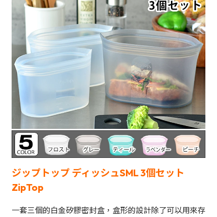
ジップトップ ディッシュSML 3個セット
ZipTop
一套三個的白金矽膠密封盒，盒形的設計除了可以用來存