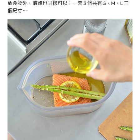
放食物外，液體也同樣可以！一套 3 個共有 S、M、L 三
個尺寸～