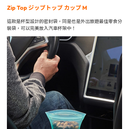
Zip Top ジップトップ カップ M
這款是杯型設計的密封袋，同是也是外出旅遊最佳零食分
裝袋，可以完美放入汽車杯架中！