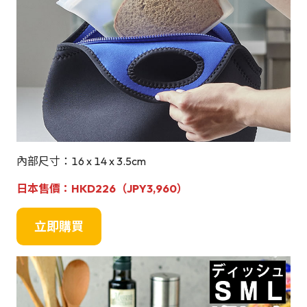
內部尺寸：16 x 14 x 3.5cm
日本售價：
HKD226（JPY
3,960
）
立即購買