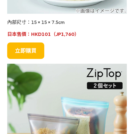
內部尺寸：15 × 15 × 7.5cm
日本售價：
HKD101（JP
1,760
）
立即購買