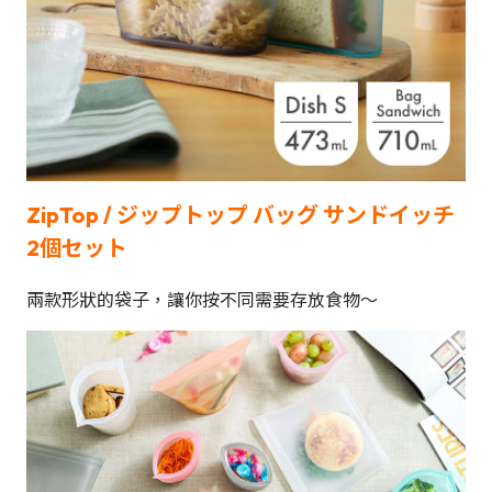
ZipTop / ジップトップ バッグ サンドイッチ
2個セット
兩款形狀的袋子，讓你按不同需要存放食物～