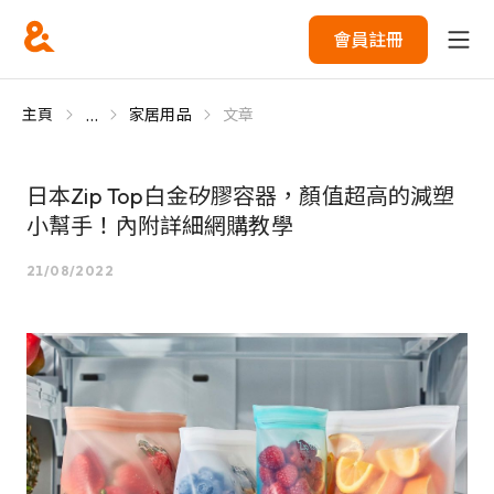
會員註冊
...
主頁
家居用品
文章
日本Zip Top白金矽膠容器，顏值超高的減塑
小幫手！內附詳細網購教學
21/08/2022