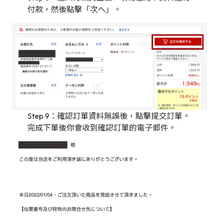
付款，然後點擊「次へ」。
Step 9：確認訂單資料無誤後，點擊提交訂單。
完成下單後你會收到確認訂單的電子郵件。