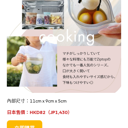
內部尺寸：11cm x 9cm x 5cm
日本售價：
HKD82（JP
1,430
）