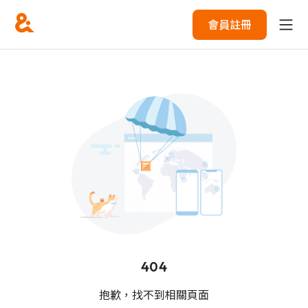
會員註冊
404
抱歉，找不到相關頁面