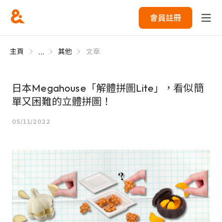
會員註冊
...
主頁
其他
文章
日本Megahouse「解體拼圖Lite」，看似簡
單又困難的立體拼圖！
05/11/2022