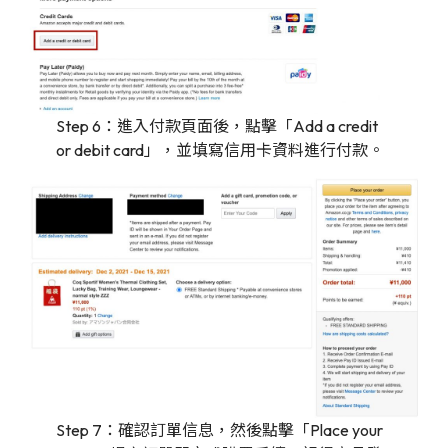
Step 6：進入付款頁面後，點擊「Add a credit
or debit card」，並填寫信用卡資料進行付款。
Step 7：確認訂單信息，然後點擊「Place your