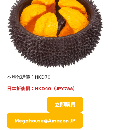
本地代購價：HKD70
日本折後價
：HKD40（JPY766）
立即購買
Megahouse@Amazon JP