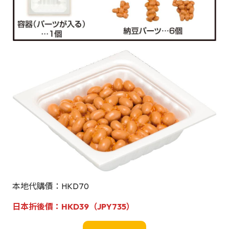
本地代購價：HKD70
日本折後價
：HKD39（JPY735）