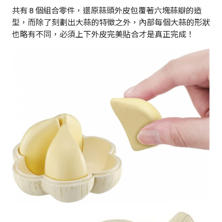
共有 8 個組合零件，還原蒜頭外皮包覆著六塊蒜瓣的造
型，而除了刻劃出大蒜的特徵之外，內部每個大蒜的形狀
也略有不同，必須上下外皮完美貼合才是真正完成！