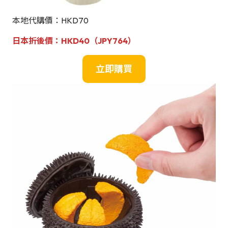
本地代購價：HKD70
日本折後價
：HKD40（JPY764）
立即購買