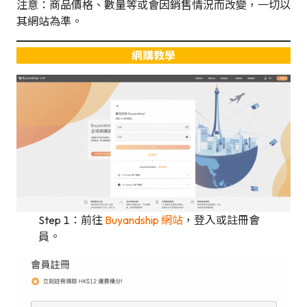
注意：商品價格、數量等或會因銷售情況而改變，一切以
其網站為準。
網購教學
Step 1：前往
Buyandship 網站
，登入或註冊會
員。