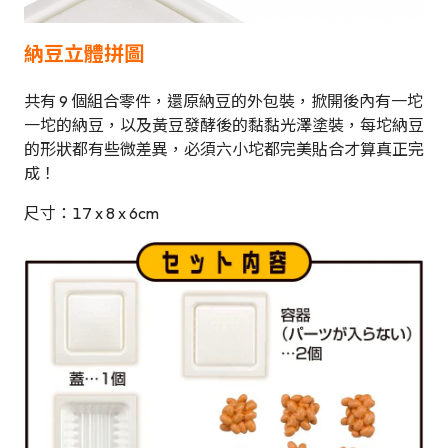
納豆立體拼圖
共有 9 個組合零件，還原納豆的外包裝，掀開後內有一坨
一坨的納豆，以及黃豆發酵後的黏黏光澤塗裝，每坨納豆
的形狀都有些微差異，必須六小坨都完美貼合才算真正完
成！
尺寸：17 x 8 x 6cm