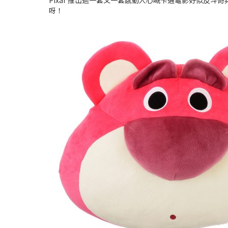
Pixar 推出過一套又一套感動人心嘅卡通電影好似反斗奇兵、
呀！