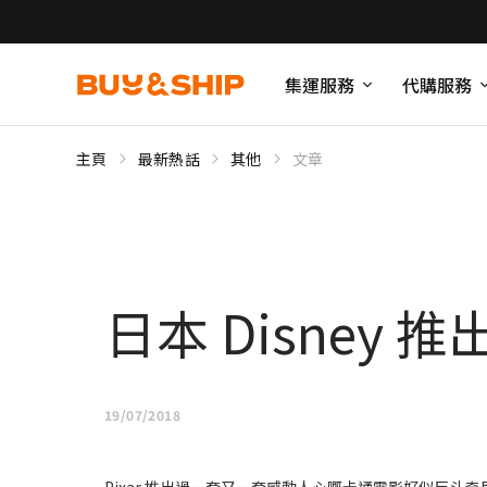
集運服務
代購服務
主頁
最新熱話
其他
文章
日本 Disney 推出全
19/07/2018