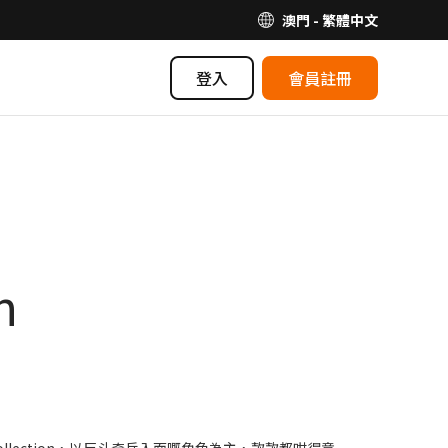
澳門 - 繁體中文
登入
會員註冊
n