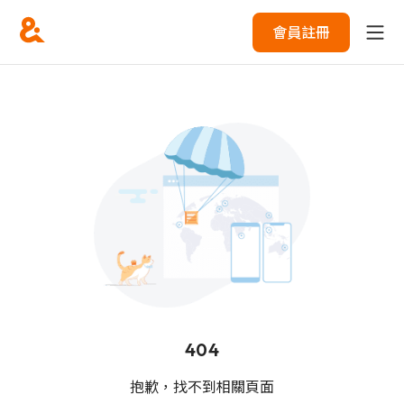
會員註冊
404
抱歉，找不到相關頁面