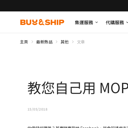
集運服務
代購服務
主頁
最新熱話
其他
文章
教您自己用 MOP$
15/05/2018