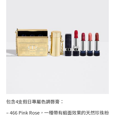
包含4支假日專屬色調唇膏：
– 466 Pink Rose，一種帶有緞面效果的天然珍珠粉