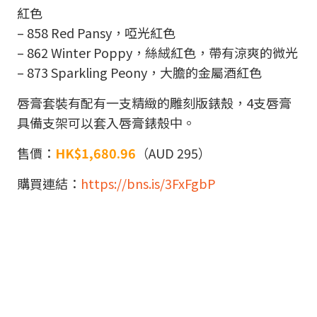
紅色
– 858 Red Pansy，啞光紅色
– 862 Winter Poppy，絲絨紅色，帶有涼爽的微光
– 873 Sparkling Peony，大膽的金屬酒紅色
唇膏套裝有配有一支精緻的雕刻版錶殼，4支唇膏
具備支架可以套入唇膏錶殼中。
售價：
HK$1,680.96
（AUD 295）
購買連結：
https://bns.is/3FxFgbP