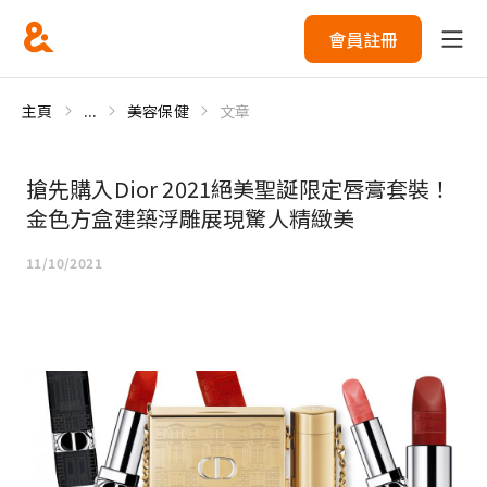
會員註冊
主頁
...
美容保健
文章
搶先購入Dior 2021絕美聖誕限定唇膏套裝！
金色方盒建築浮雕展現驚人精緻美
11/10/2021