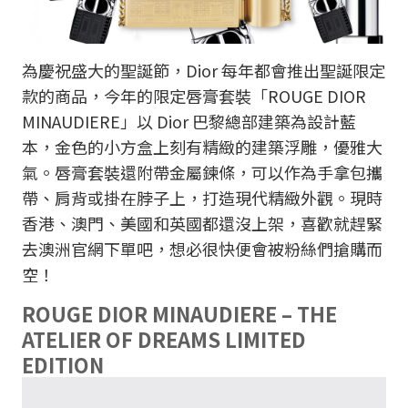
為慶祝盛大的聖誕節，Dior 每年都會推出聖誕限定
款的商品，今年的限定唇膏套裝「ROUGE DIOR
MINAUDIERE」以 Dior 巴黎總部建築為設計藍
本，金色的小方盒上刻有精緻的建築浮雕，優雅大
氣。唇膏套裝還附帶金屬鍊條，可以作為手拿包攜
帶、肩背或掛在脖子上，打造現代精緻外觀。現時
香港、澳門、美國和英國都還沒上架，喜歡就趕緊
去澳洲官網下單吧，想必很快便會被粉絲們搶購而
空！
ROUGE DIOR MINAUDIERE – THE
ATELIER OF DREAMS LIMITED
EDITION