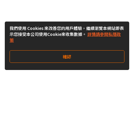
我們使用 Cookies 來改善您的用戶體驗，繼續瀏覽本網站即表
示您接受本公司使用Cookie來收集數據。
詳情請參閱私隱政
策
確認
關注我們
Buy&Ship 澳門
buyandship.goodies