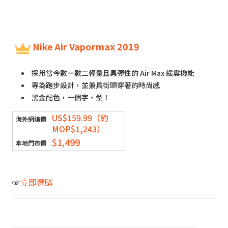
Nike Air Vapormax 2019
採用當今數一數二輕量且具彈性的 Air Max 緩震機能
專為跑步設計，並兼具街頭穿著的時尚感
黑金配色，一個字，型！
US$159.99（約
MOP$1,243）
$1,499
☞
立即選購