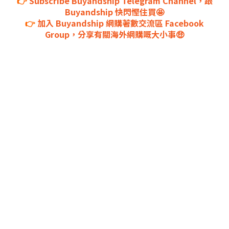
👉
Subscribe Buyandship Telegram Channel，跟
Buyandship 快閃慳住買🤩
👉
加入 Buyandship 網購著數交流區 Facebook
Group，分享有關海外網購嘅大小事🤑