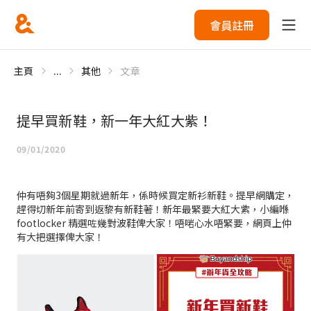
會員註冊
主頁
...
其他
文章
提早買新鞋，新一年大紅大紫！
09/01/2020
仲有唔夠3個星期就過新年，係時候買定新衫新鞋。提早網購定，
趕得切新年前寄到返黎有新鞋著！新年最緊要大紅大紫，小編喺
footlocker 精選咗幾對波鞋俾大家！唔啱心水唔緊要，網頁上仲
有大把選擇俾大家！