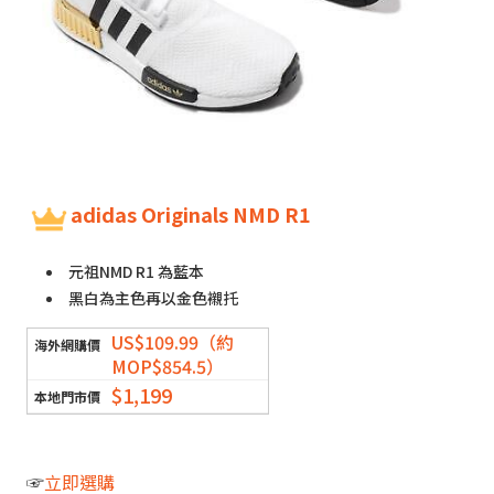
adidas Originals NMD R1
元祖NMD R1 為藍本
黑白為主色再以金色襯托
US$109.99（約
MOP$854.5）
$1,199
☞
立即選購