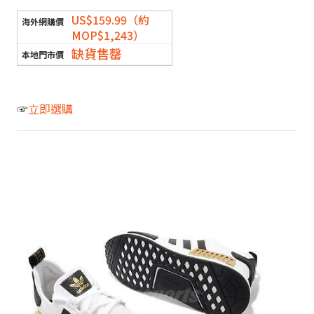
US$159.99（約
MOP$1,243）
缺貨售罄
☞
立即選購