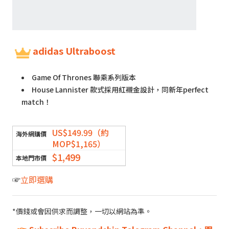
adidas Ultraboost
Game Of Thrones 聯乘系列版本
House Lannister 款式採用紅襯金設計，同新年perfect
match！
US$149.99（約
MOP$1,165）
$1,499
☞
立即選購
*價錢或會因供求而調整，一切以網站為準。