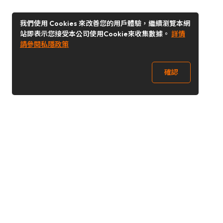
我們使用 Cookies 來改善您的用戶體驗，繼續瀏覽本網
站即表示您接受本公司使用Cookie來收集數據。
詳情
請參閱私隱政策
確認
關注我們
Buy&Ship 澳門
buyandship.goodies