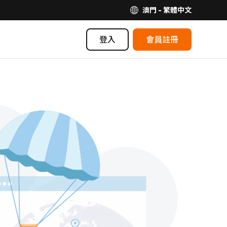
澳門 - 繁體中文
登入
會員註冊