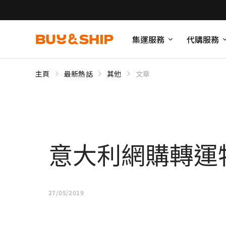
集運服務
代購服務
主頁
最新熱話
其他
文章
意大利網購轉運
27/05/2019