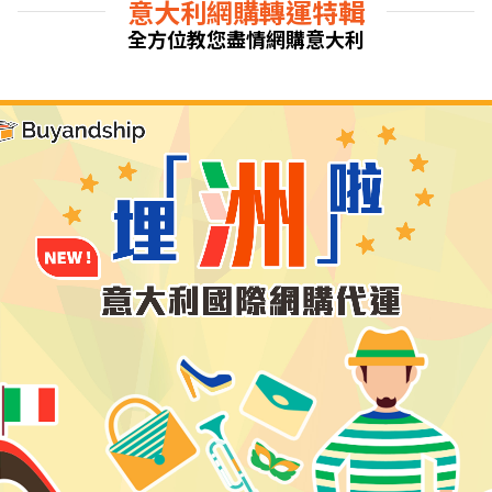
意大利網購轉運特輯
全方位教您盡情網購意大利