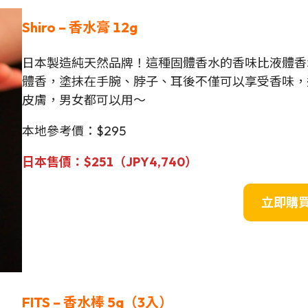
Shiro – 香水膏 12g
日本製造純天然品牌！這種固體香水的香味比液體香
體香，塗抹在手腕、脖子、耳後不僅可以享受香味，
皮膚，男女都可以用～
本地參考價：$295
日本售價：$251（JPY
4,740
）
立即購
FITS – 香水棒
5g
（3入）