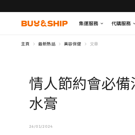
集運服務
代購服務
主頁
最新熱話
美容保健
文章
情人節約會必備
水膏
26/01/2024