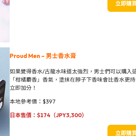
立即購
Proud Men – 男士香水膏
如果覺得香水/古龍水味道太強烈，男士們可以購入
「柑橘麝香」香氣，塗抹在脖子下香味會比香水更持
立即加分！
本地參考價：$397
日本售價：$174（JPY
3,300
）
立即購