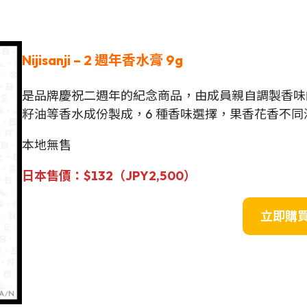
Nijisanji – 2 週年香水膏 9g
是品牌慶祝二週年的紀念商品，由成員親自調製香味
籽油等香水成份製成，6 種香味選擇，果香花香不
本地無售
日本售價：$132（JPY
2,500
）
立即購