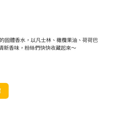
的固體香水，以凡士林、橄欖果油、荷荷巴
同清新香味，粉絲們快快收藏起來～
買