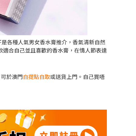
以下是各種人氣男女香水膏推介，香氣清新自然
款適合自己並且喜歡的香水膏，在情人節表達
，可於澳門
自提點自取
或送貨上門。自己買唔