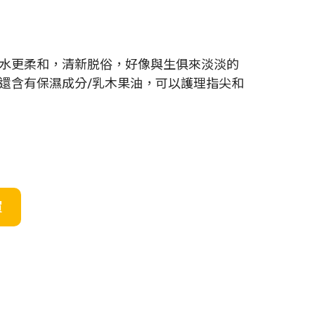
水更柔和，清新脱俗，好像與生俱來淡淡的
還含有保濕成分/乳木果油，可以護理指尖和
買