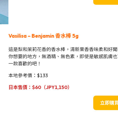
Vasilisa – Benjamin 香水棒 5g
這是梨和茉莉花香的香水棒，清新果香香味柔和好聞
你想要的地方，無酒精、無色素，即使是敏感肌膚也
一款喜歡的吧！
本地參考價：$133
日本售價：$60（JPY
1,150
）
立即購