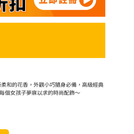
，清新柔和的花香，外觀小巧隨身必備，高級經典
每個女孩子夢寐以求的時尚配飾～