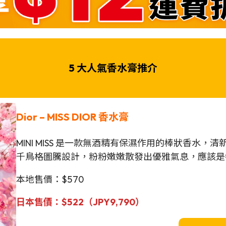
5 大人氣香水膏推介
Dior – MISS DIOR 香水膏
MINI MISS 是一款無酒精有保濕作用的棒狀香水
千鳥格圖騰設計，粉粉嫩嫩散發出優雅氣息，應該是
本地售價：$570
日本售價：$522（JPY
9,790
）