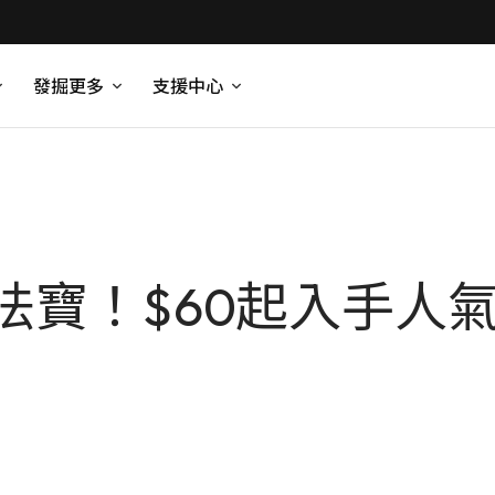
發掘更多
支援中心
法寶！$60起入手人