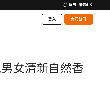
澳門 - 繁體中文
登入
會員註冊
氣男女清新自然香