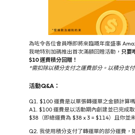
為咗令各位會員喺即將來臨嘅年度盛事 Amazon
我哋特別加碼推出首次滿額回贈活動，
只要喺
$10 運費積分回贈！
*需扣除以積分支付之運費部分。以積分支
活動Q&A：
Q1. $100 運費是以單張轉運單之金額計算
A1. $100 運費是以活動期內創建並已
$38（即總運費為 $38 x 3 = $114）
Q2. 我使用積分支付了轉運單的部分運費