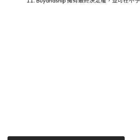
Buyandship 擁有最終決定權，並可