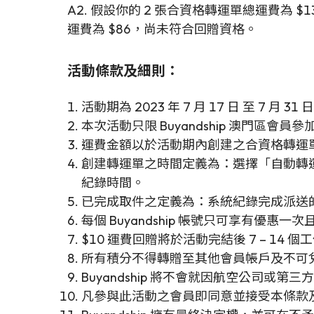
A2. 假設你的 2 張合資格轉運單總運費為 
運費為 $86，尚未符合回贈資格。
活動條款及細則：
活動期為 2023 年 7 月 17 日 至
本次活動只限 Buyandship 澳門區會員參
運費金額以於活動期內創建之合資格轉運
創建轉運單之時間定義為：選擇「自動轉
紀錄時間。
已完成取件之定義為：系統紀錄完成派送的時間
每個 Buyandship 帳號只可享有優惠一次
$10 運費回贈將於活動完結後 7 – 14 
所有積分不得轉贈至其他會員帳戶及不可
Buyandship 將不會就因航空公司
凡參與此活動之會員即同意並接受本條款