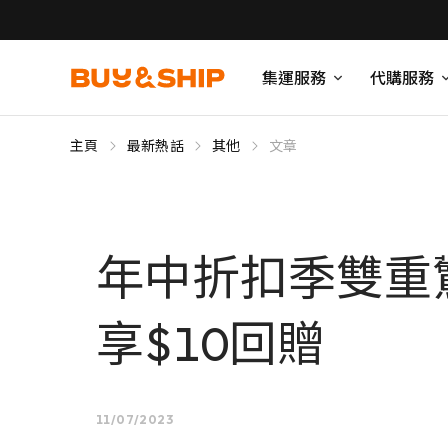
集運服務
代購服務
主頁
最新熱話
其他
文章
年中折扣季雙重
享$10回贈
11/07/2023