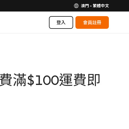
澳門 - 繁體中文
登入
會員註冊
滿$100運費即