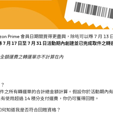
 Prime 會員日期間買得更盡興，除咗可以喺 7 月 13
 7 月 17 日至 7 月 31 日活動期內創建並已完成取件之
付全額運費之轉運單亦不計算在內
嗎？
完成取件之所有轉運單的合計總金額計算。假設你於活動期內有
且你並未有使用超過 14 積分支付運費，你仍可獲得回贈。
，如何知道我是否符合回贈資格？