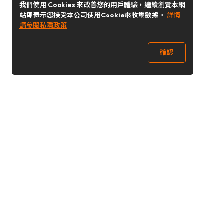
我們使用 Cookies 來改善您的用戶體驗，繼續瀏覽本網
站即表示您接受本公司使用Cookie來收集數據。
詳情
請參閱私隱政策
確認
關注我們
Buy&Ship 澳門
buyandship.goodies