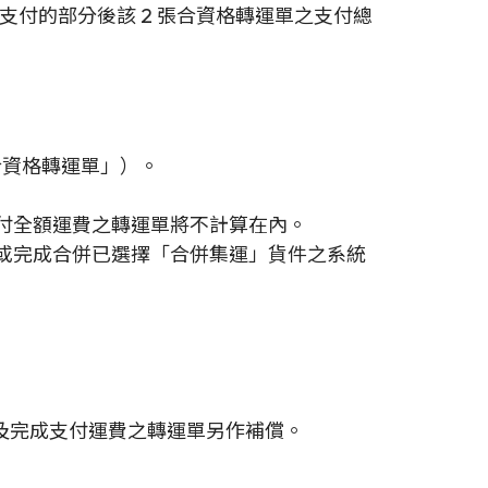
積分支付的部分後該 2 張合資格轉運單之支付總
（「合資格轉運單」）。
付全額運費之轉運單將不計算在內。
或完成合併已選擇「合併集運」貨件之系統
。
或/及完成支付運費之轉運單另作補償。