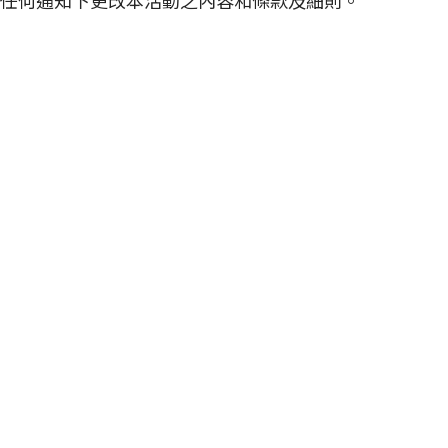
在不予任何通知下更改本活動之內容和條款及細則。