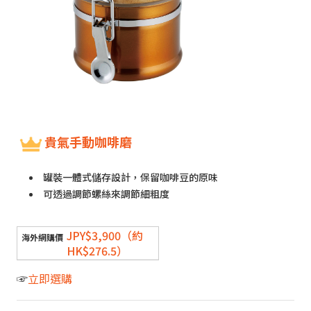
貴氣手動咖啡磨
罐裝一體式儲存設計，保留咖啡豆的原味
可透過調節螺絲來調節細粗度
JPY$3,900（約
HK$276.5）
☞
立即選購