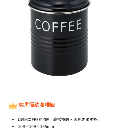
純黑簡約咖啡罐
印有COFFEE字眼，非常搶眼，黑色更顯型格
109×109×165mm