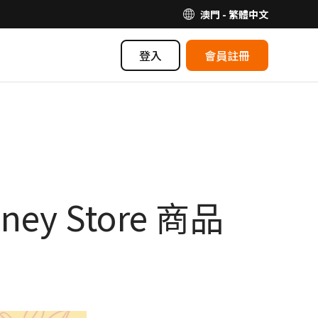
澳門 - 繁體中文
登入
會員註冊
 Store 商品