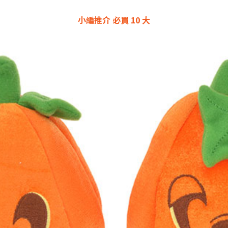
小編推介 必買 10 大