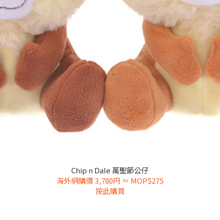
Chip n Dale 萬聖節公仔
海外網購價 3,780円 ≈ MOP$275
按此購買