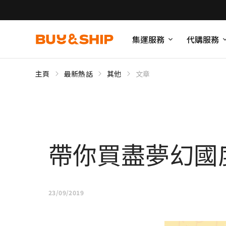
集運服務
代購服務
主頁
最新熱話
其他
文章
帶你買盡夢幻國度！
23/09/2019