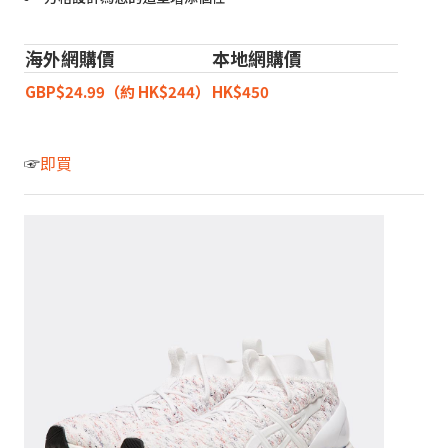
海外網購價
本地網購價
GBP$24.99（約 HK$244）
HK$450
☞
即買