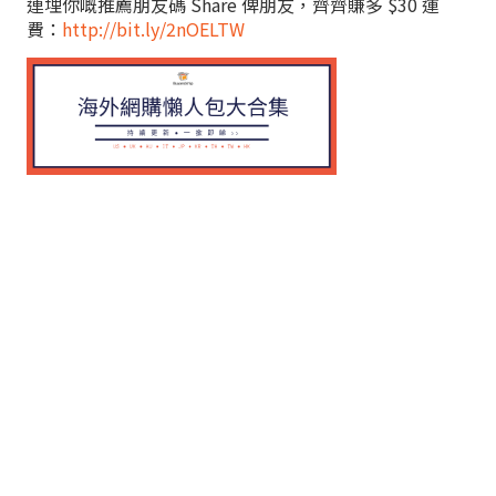
連埋你嘅推薦朋友碼 Share 俾朋友，齊齊賺多 $30 運
費：
http://bit.ly/2nOELTW