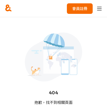
會員註冊
404
抱歉，找不到相關頁面