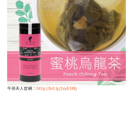
午茶夫人官網：
http://bit.ly/2vyE5Wj