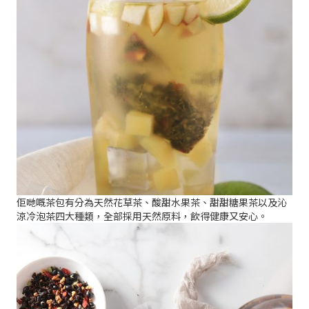
佢哋嘅茶包有分為天然花草茶、酸甜水果茶、甜甜糖果茶以及沁
涼冷泡茶四大種類，全部採用天然原料，飲得健康又安心。