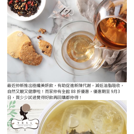
最近仲新推出極纖美妍飲，有助促進新陳代謝，減低油脂吸收，
自然又靚又健康啦！而家仲有全館 88 折優惠，優惠期至 9月3
日，買少少試過覺得好飲再回購都仲得！