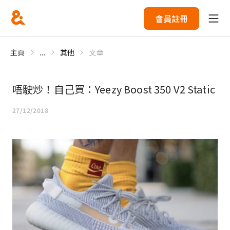
會員註冊
主頁
...
其他
文章
唔駛炒！自己買：Yeezy Boost 350 V2 Static
27/12/2018