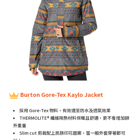
Burton Gore-Tex Kaylo Jacket
採用 Gore-Tex 物料，有效達至防水及透氣效果
THERMOLITE® 纖維隔熱材料保暖且舒適，更不會增加額
外重量
Slim cut 剪裁配上民族印花圖案，當一般外套穿著都可