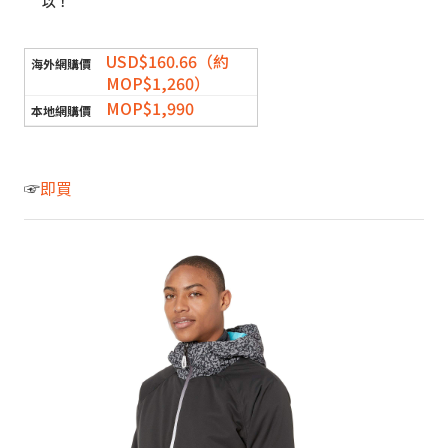
以！
USD$160.66（約
MOP$1,260）
MOP$1,990
☞
即買