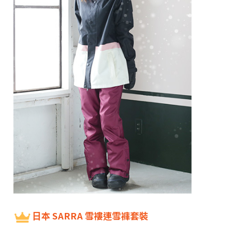
日本 SARRA 雪褸連雪褲套裝