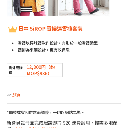
日本 SiROP 雪褸連雪褲套裝
雪褸以棒球褸款作設計，有別於一般雪褸造型
褸腳為束腰設計，更有效保暖
12,800円（約
MOP$936）
☞
即買
*價錢或會因供求而調整，一切以網站為準。
新會員註冊並完成驗證即拎 $20 運費試用，掃盡多地產