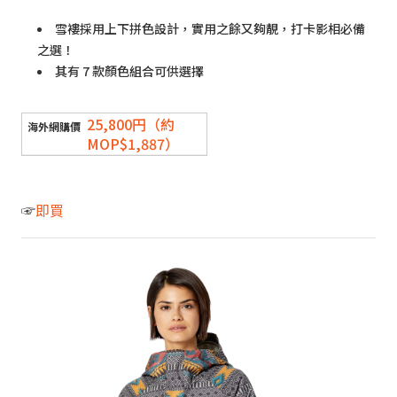
雪褸採用上下拼色設計，實用之餘又夠靚，打卡影相必備
之選！
其有 7 款顏色組合可供選擇
25,800円（約
MOP$1,887）
☞
即買