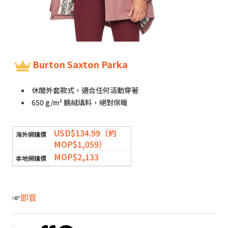
Burton Saxton Parka
休閒外套款式，適合任何活動穿著
650 g/m² 鵝絨填料，絕對保暖
USD$134.99（約
MOP$1,059）
MOP$2,133
☞
即買