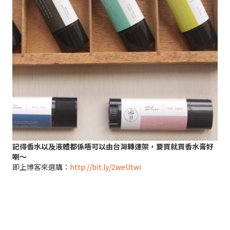
記得香水以及液體都係唔可以由台灣轉運架，要買就買香水膏好
喇～
即上博客來選購：
http://bit.ly/2weUtwi